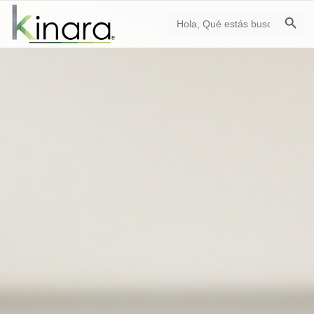
Botón de búsqu
Buscar: