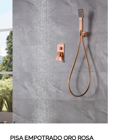
PISA EMPOTRADO ORO ROSA