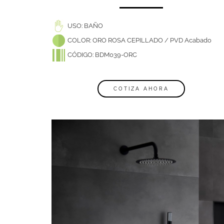
USO: BAÑO
COLOR: ORO ROSA CEPILLADO / PVD Acabado
CÓDIGO: BDM039-ORC
COTIZA AHORA