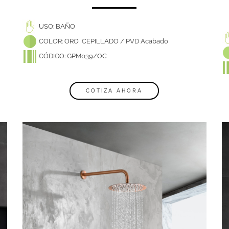
USO: BAÑO
COLOR: ORO CEPILLADO / PVD Acabado
CÓDIGO: GPM039/OC
COTIZA AHORA