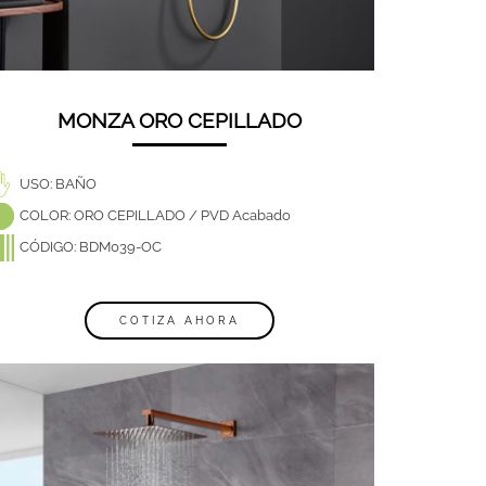
MONZA ORO CEPILLADO
USO: BAÑO
COLOR: ORO CEPILLADO / PVD Acabado
CÓDIGO: BDM039-OC
COTIZA AHORA