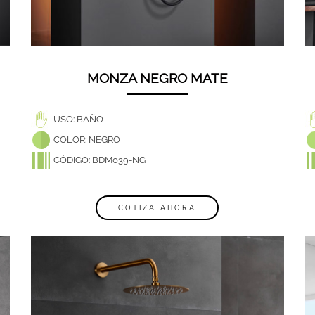
MONZA NEGRO MATE
USO: BAÑO
COLOR: NEGRO
CÓDIGO: BDM039-NG
COTIZA AHORA