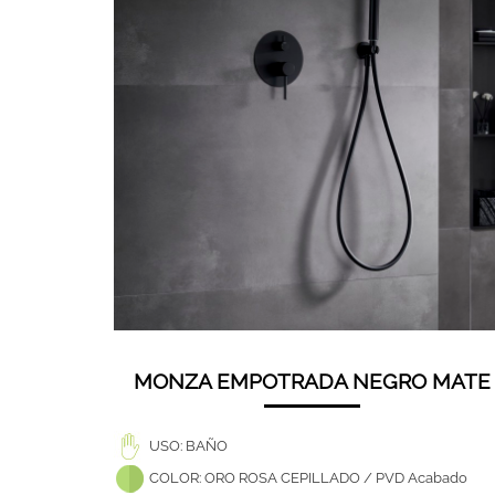
MONZA EMPOTRADA NEGRO MATE
USO: BAÑO
COLOR: ORO ROSA CEPILLADO / PVD Acabado