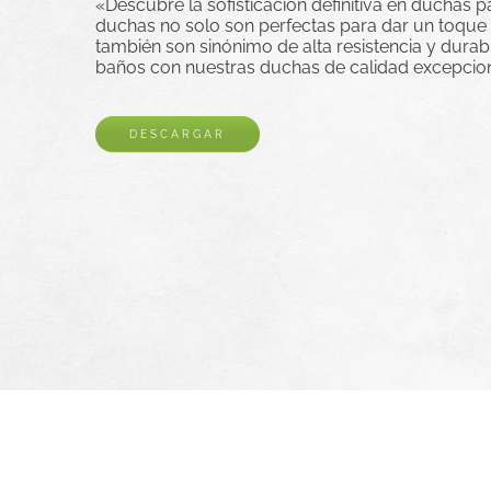
«Descubre la sofisticación definitiva en duchas p
duchas no solo son perfectas para dar un toque 
también son sinónimo de alta resistencia y durabil
baños con nuestras duchas de calidad excepcion
DESCARGAR