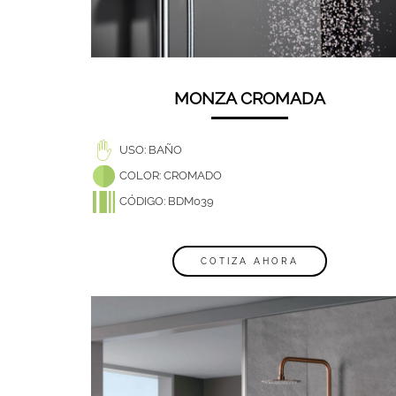
MONZA CROMADA
USO: BAÑO
COLOR: CROMADO
CÓDIGO: BDM039
COTIZA AHORA