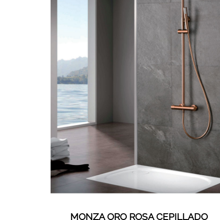
MONZA ORO ROSA CEPILLADO