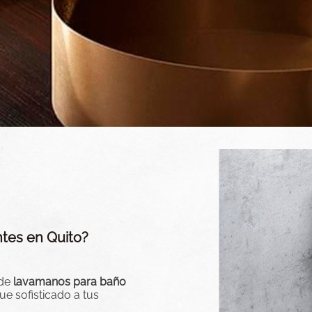
tes en Quito?
 de
lavamanos para baño
e sofisticado a tus