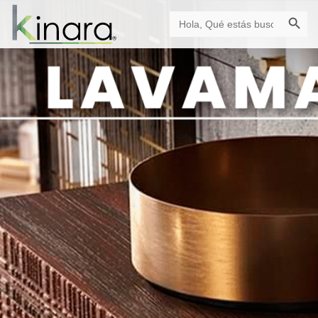
Botón de búsque
Buscar: