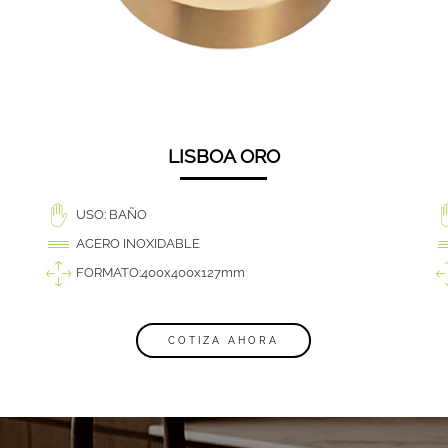
LISBOA ORO
USO: BAÑO
ACERO INOXIDABLE
FORMATO:400x400x127mm
COTIZA AHORA