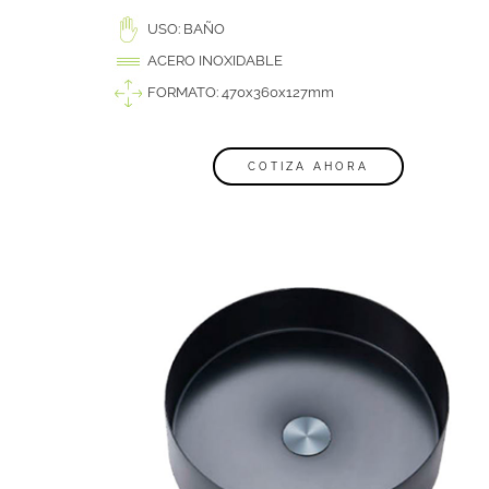
USO: BAÑO
ACERO INOXIDABLE
FORMATO: 470x360x127mm
COTIZA AHORA