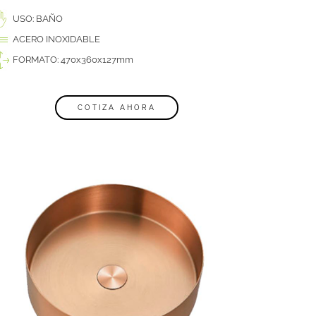
USO: BAÑO
ACERO INOXIDABLE
FORMATO: 470x360x127mm
COTIZA AHORA