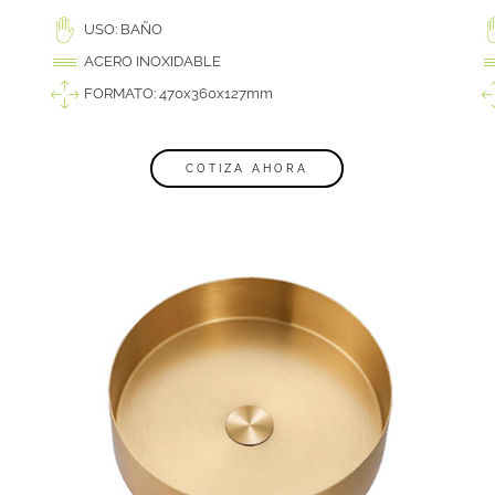
USO: BAÑO
ACERO INOXIDABLE
FORMATO: 470x360x127mm
COTIZA AHORA