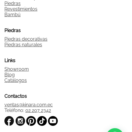
Piedras
Revestimientos
Bambú
Piedras
Piedras decorativas
Piedras naturales
Links
Showroom
Blog
Catálogos
Contactos
ventas@kinara.com.ec
Teléfono:
02 207 2342