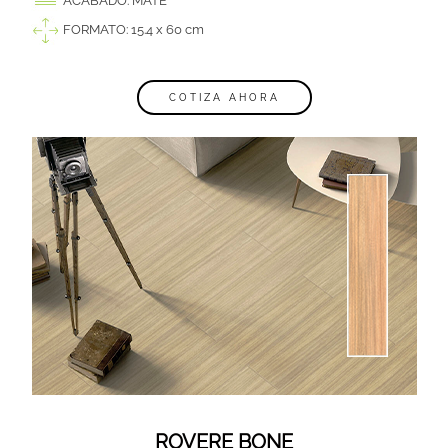
ACABADO: MATE
FORMATO: 15.4 x 60 cm
COTIZA AHORA
ROVERE BONE