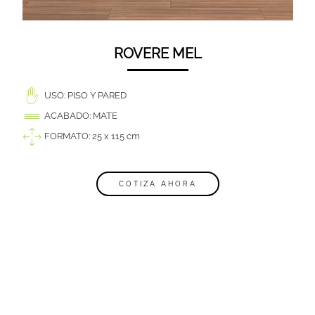
ROVERE MEL
USO: PISO Y PARED
ACABADO: MATE
FORMATO: 25 x 115 cm
COTIZA AHORA