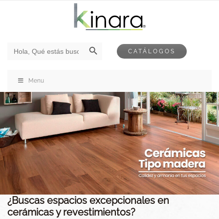
Botón de búsqueda
Buscar:
CATÁLOGOS
Menu
¿Buscas espacios excepcionales en
cerámicas y revestimientos?