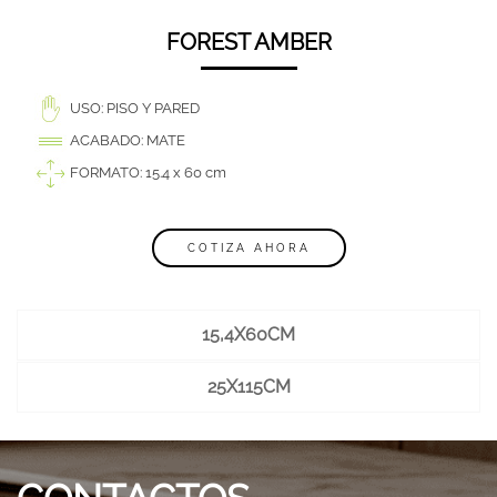
FOREST AMBER
USO: PISO Y PARED
ACABADO: MATE
FORMATO: 15.4 x 60 cm
COTIZA AHORA
15,4X60CM
25X115CM