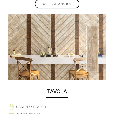
COTIZA AHORA
TAVOLA
USO: PISO Y PARED