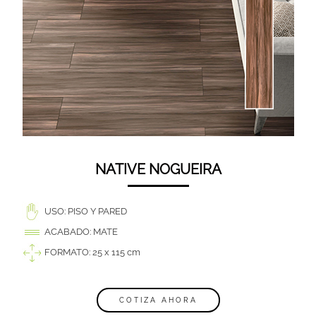
NATIVE NOGUEIRA
USO: PISO Y PARED
ACABADO: MATE
FORMATO: 25 x 115 cm
COTIZA AHORA