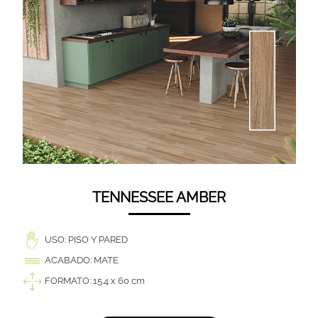
TENNESSEE AMBER
USO: PISO Y PARED
ACABADO: MATE
FORMATO: 15.4 x 60 cm