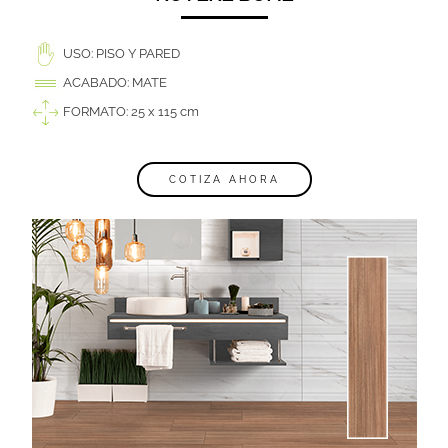
USO: PISO Y PARED
ACABADO: MATE
FORMATO: 25 x 115 cm
COTIZA AHORA