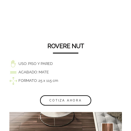
ROVERE NUT
USO: PISO Y PARED
ACABADO: MATE
FORMATO: 25 x 115 cm
COTIZA AHORA