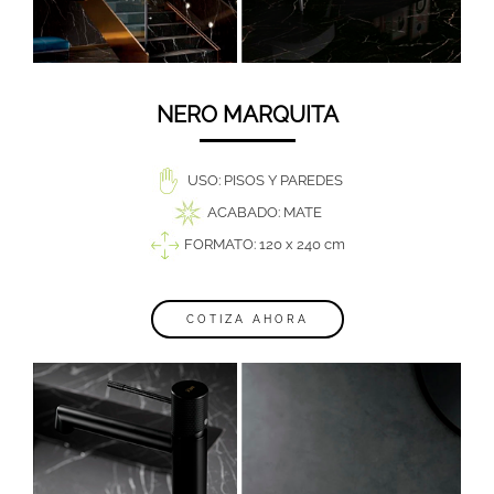
NERO MARQUITA
USO: PISOS Y PAREDES
ACABADO: MATE
FORMATO: 120 x 240 cm
COTIZA AHORA