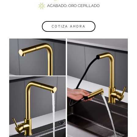
ACABADO: ORO CEPILLADO
COTIZA AHORA