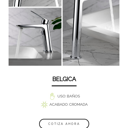
BELGICA
USO: BAÑOS
ACABADO: CROMADA
COTIZA AHORA