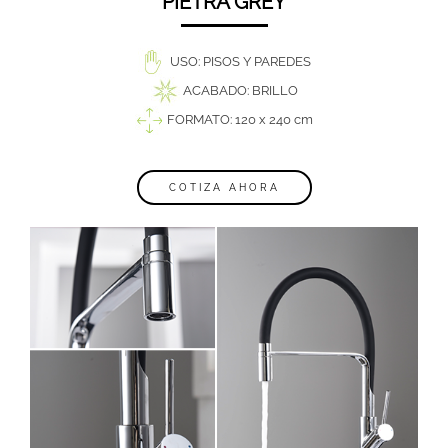
PIETRA GREY
USO: PISOS Y PAREDES
ACABADO: BRILLO
FORMATO: 120 x 240 cm
COTIZA AHORA