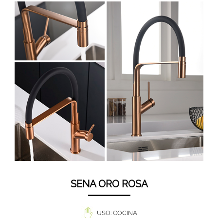
SENA ORO ROSA
USO: COCINA