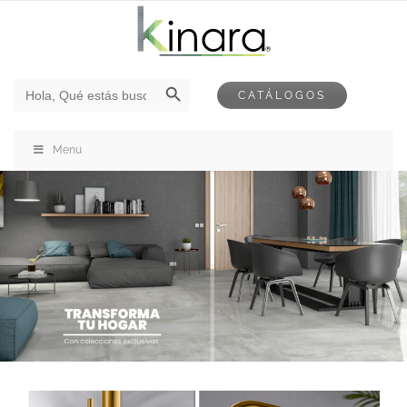
Botón de búsqueda
Buscar:
CATÁLOGOS
Menu