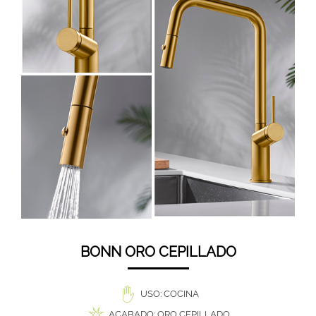
BONN ORO CEPILLADO
USO: COCINA
ACABADO: ORO CEPILLADO