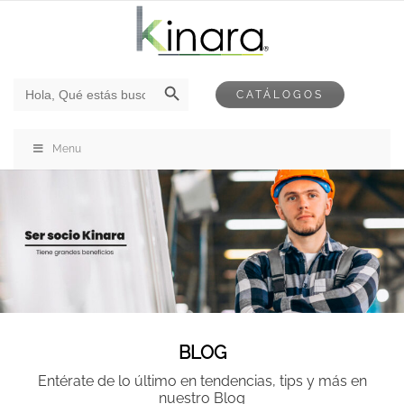
Botón de búsqueda
Buscar:
CATÁLOGOS
Menu
BLOG
Entérate de lo último en tendencias, tips y más en
nuestro Blog