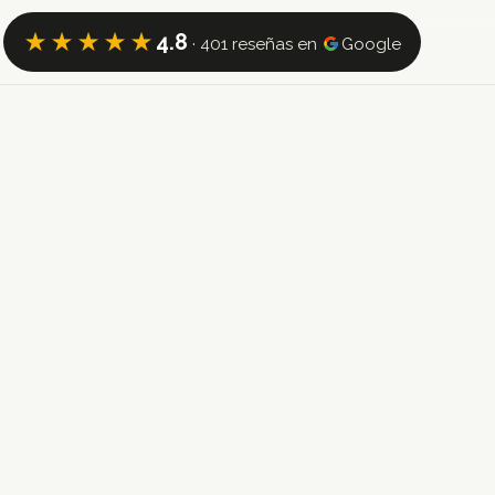
★★★★★
4.8
· 401 reseñas en
Google