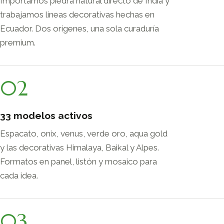
Importamos piedra natural directo de India y
trabajamos líneas decorativas hechas en
Ecuador. Dos orígenes, una sola curaduría
premium.
02
33 modelos activos
Espacato, onix, venus, verde oro, aqua gold
y las decorativas Himalaya, Baikal y Alpes.
Formatos en panel, listón y mosaico para
cada idea.
03