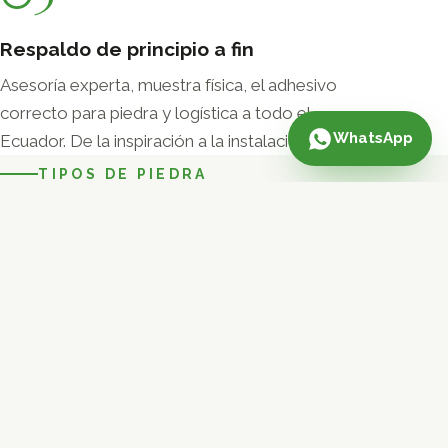
Respaldo de principio a fin
Asesoría experta, muestra física, el adhesivo
correcto para piedra y logística a todo el
WhatsApp
Ecuador. De la inspiración a la instalación.
TIPOS DE PIEDRA
Cada línea, un carácter
De la piedra india de alta gama a la decorativa
local. Cuéntanos el ambiente y te mostramos los
modelos disponibles.