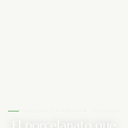
PORCELANATO PREMIUM · ECUADOR
El porcelanato que