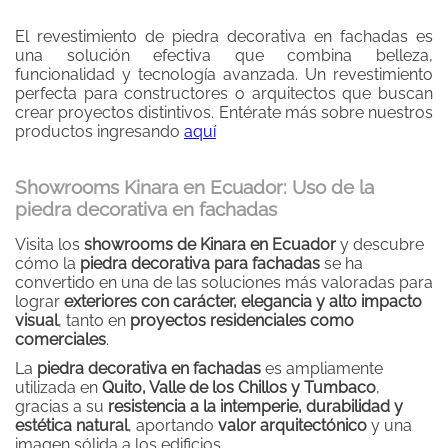
El revestimiento de piedra decorativa en fachadas es
una solución efectiva que combina belleza,
funcionalidad y tecnología avanzada. Un revestimiento
perfecta para constructores o arquitectos que buscan
crear proyectos distintivos. Entérate más sobre nuestros
productos ingresando
aquí
Showrooms Kinara en Ecuador: Uso de la
piedra decorativa en fachadas
Visita los
showrooms de Kinara en Ecuador
y descubre
cómo la
piedra decorativa para fachadas
se ha
convertido en una de las soluciones más valoradas para
lograr
exteriores con carácter, elegancia y alto impacto
visual
, tanto en
proyectos residenciales como
comerciales
.
La
piedra decorativa en fachadas
es ampliamente
utilizada en
Quito, Valle de los Chillos y Tumbaco
,
gracias a su
resistencia a la intemperie, durabilidad y
estética natural
, aportando
valor arquitectónico
y una
imagen sólida a los edificios.