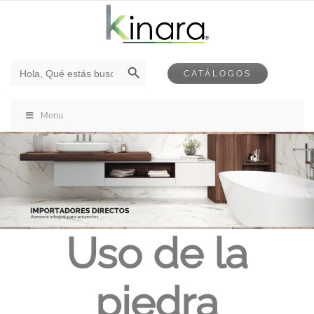
Botón de búsqueda
Buscar:
CATÁLOGOS
Menu
Uso de la
piedra