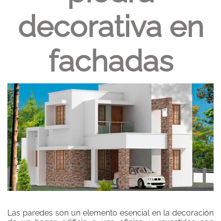
decorativa en
fachadas
Las paredes son un elemento esencial en la decoración