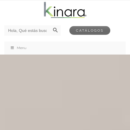
Botón de búsqueda
Buscar:
CATÁLOGOS
Menu