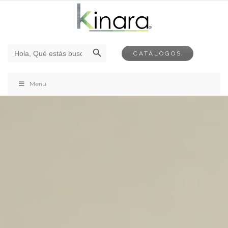
Botón de búsqueda
Buscar:
CATÁLOGOS
Menu