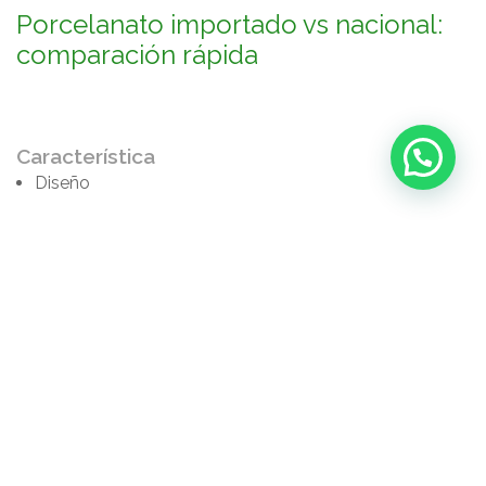
Porcelanato importado vs nacional:
comparación rápida
Característica
Diseño
Definición
Continuidad
Variedad
Precio
Importado