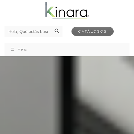
Botón de búsqueda
Buscar:
CATÁLOGOS
Menu