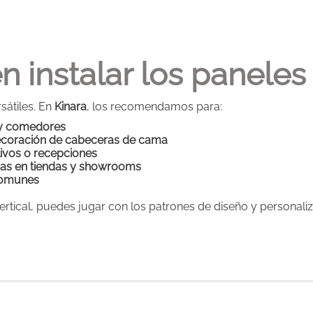
 instalar los panele
átiles. En
Kinara
, los recomendamos para:
 y comedores
ecoración de cabeceras de cama
ivos o recepciones
as en tiendas y showrooms
comunes
vertical, puedes jugar con los patrones de diseño y personali