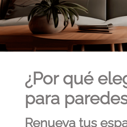
¿Por qué ele
para paredes 
Renueva tus espa