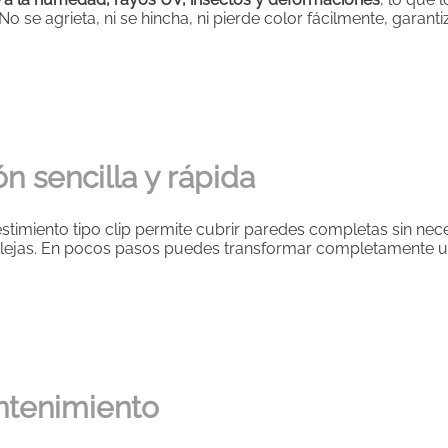
 No se agrieta, ni se hincha, ni pierde color fácilmente, garan
ión sencilla y rápida
estimiento tipo clip permite cubrir paredes completas sin ne
lejas. En pocos pasos puedes transformar completamente u
ntenimiento