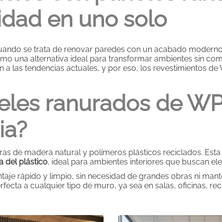
lidad en uno solo
. Cuando se trata de renovar paredes con un acabado moderno
mo una alternativa ideal para transformar ambientes sin com
n a las tendencias actuales, y por eso, los revestimientos d
eles ranurados de WP
ia?
bras de madera natural y polímeros plásticos reciclados. E
a del plástico
, ideal para ambientes interiores que buscan eleg
aje rápido y limpio, sin necesidad de grandes obras ni man
rfecta a cualquier tipo de muro, ya sea en salas, oficinas, re