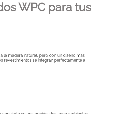
ados WPC para tus
 a la madera natural, pero con un diseño más
stos revestimientos se integran perfectamente a
lo convierte en una opción ideal para ambientes