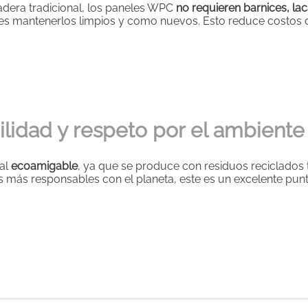
adera tradicional, los paneles WPC
no requieren barnices, lac
 mantenerlos limpios y como nuevos. Esto reduce costos de
bilidad y respeto por el ambiente
ial
ecoamigable
, ya que se produce con residuos reciclados 
 más responsables con el planeta, este es un excelente punto