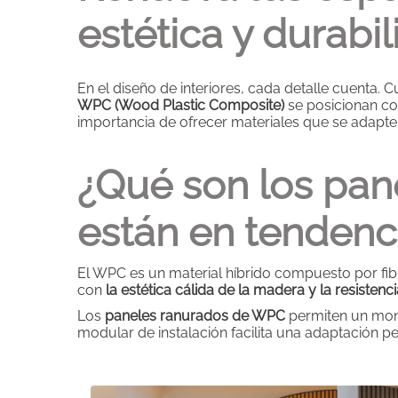
estética y durabi
En el diseño de interiores, cada detalle cuenta
WPC (Wood Plastic Composite)
se posicionan co
importancia de ofrecer materiales que se adapte
¿Qué son los pan
están en tendenc
El WPC es un material híbrido compuesto por fi
con
la estética cálida de la madera y la resistenci
Los
paneles ranurados de WPC
permiten un mont
modular de instalación facilita una adaptación pe