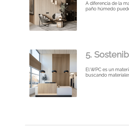
A diferencia de la m
paño húmedo puedes
5. Sosteni
El WPC es un mater
buscando materiales