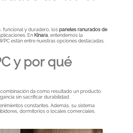
, funcional y duradero, los
paneles ranurados de
plicaciones. En
Kinara
, entendemos la
e WPC están entre nuestras opciones destacadas.
C y por qué
sta combinación da como resultado un producto
ancia sin sacrificar durabilidad.
tenimientos constantes. Además, su sistema
cibidores, dormitorios o locales comerciales.