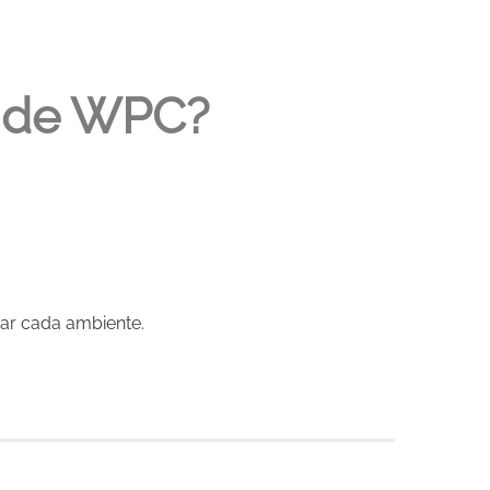
s de WPC?
zar cada ambiente.