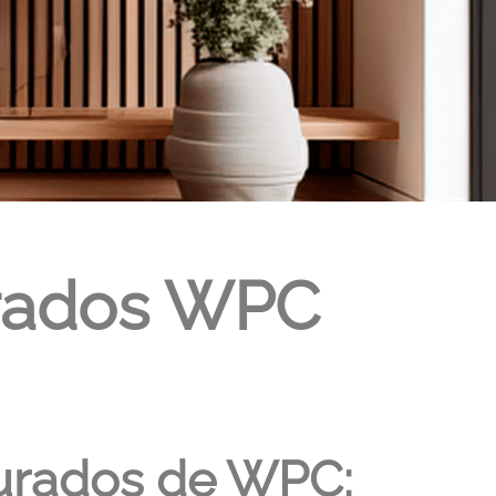
urados WPC
nurados de WPC: