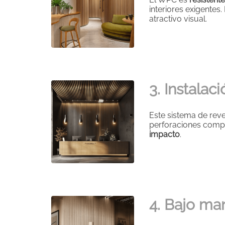
interiores exigentes.
atractivo visual.
3. Instalac
Este sistema de rev
perforaciones comp
impacto
.
4. Bajo ma