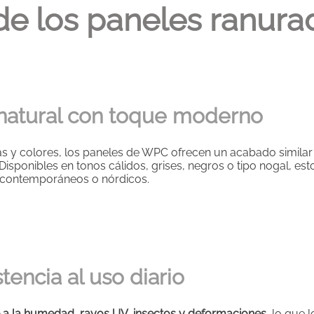
 de los paneles ranur
a natural con toque moderno
ras y colores, los paneles de WPC ofrecen un acabado similar
. Disponibles en tonos cálidos, grises, negros o tipo nogal, e
s, contemporáneos o nórdicos.
stencia al uso diario
e a la humedad, rayos UV, insectos y deformaciones
, lo que 