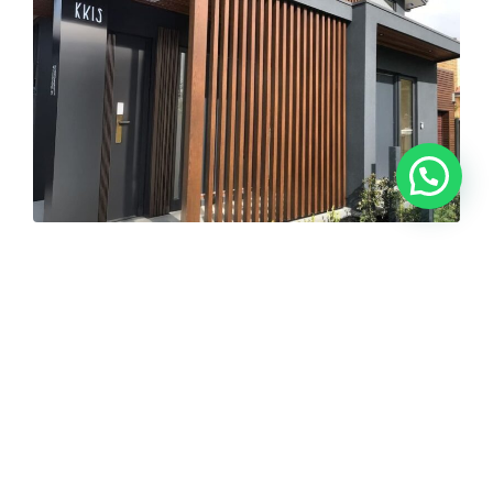
Flexibilidad de diseño e instalación
Los listones de madera para separar ambientes
tienen la capacidad de instalarse en cualquier lugar
de la casa siguiendo el criterio personal. Según las
necesidades, se puede elegir el grosor, el número de
lamas e, incluso, la separación entre cada una de
ellas.
Flexibilidad de diseño: cree patrones complejos,