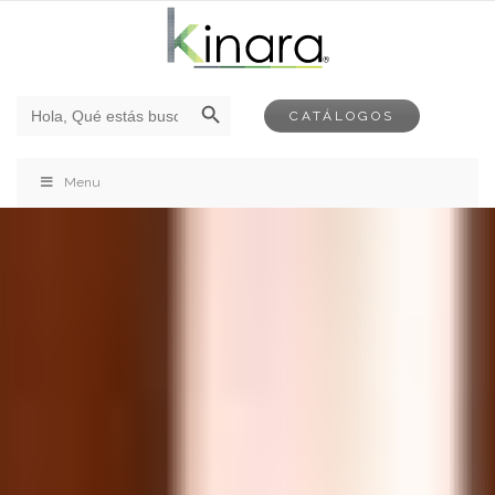
Botón de búsqueda
Buscar:
CATÁLOGOS
Menu