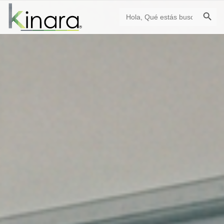
Botón de búsqu
Buscar: