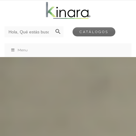
Botón de búsqueda
Buscar:
CATÁLOGOS
Menu