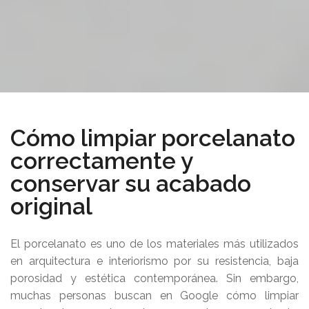
Cómo limpiar porcelanato
correctamente y
conservar su acabado
original
El porcelanato es uno de los materiales más utilizados
en arquitectura e interiorismo por su resistencia, baja
porosidad y estética contemporánea. Sin embargo,
muchas personas buscan en Google cómo limpiar