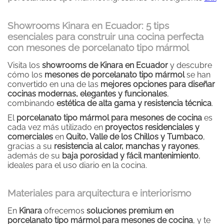
Showrooms Kinara en Ecuador: 5 tips
esenciales para construir una cocina perfecta
con mesones de porcelanato tipo mármol
Visita los
showrooms de Kinara en Ecuador
y descubre
cómo los
mesones de porcelanato tipo mármol
se han
convertido en una de las
mejores opciones para diseñar
cocinas modernas, elegantes y funcionales
,
combinando
estética de alta gama y resistencia técnica
.
El
porcelanato tipo mármol para mesones de cocina
es
cada vez más utilizado en
proyectos residenciales y
comerciales
en
Quito, Valle de los Chillos y Tumbaco
,
gracias a su
resistencia al calor, manchas y rayones
,
además de su
baja porosidad y fácil mantenimiento
,
ideales para el uso diario en la cocina.
Materiales para arquitectura e interiorismo
En
Kinara
ofrecemos
soluciones premium en
porcelanato tipo mármol para mesones de cocina
, y te