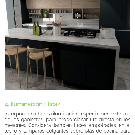
4. Iluminación Eficaz
Incorpora una buena iluminación, especialmente debajo
de los gabinetes, para proporcionar luz directa en los
mesones. Considera también luces empotradas en el
techo y lámparas colgantes sobre islas de cocina para