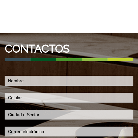
CONTACTOS