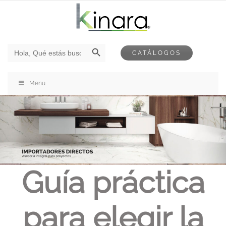
Botón de búsqueda
Buscar:
CATÁLOGOS
Menu
Guía práctica
para elegir la