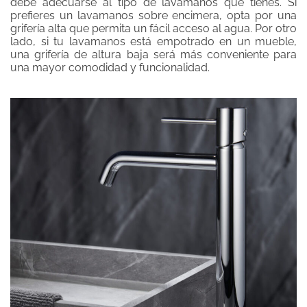
debe adecuarse al tipo de lavamanos que tienes. Si
prefieres un lavamanos sobre encimera, opta por una
grifería alta que permita un fácil acceso al agua. Por otro
lado, si tu lavamanos está empotrado en un mueble,
una grifería de altura baja será más conveniente para
una mayor comodidad y funcionalidad.