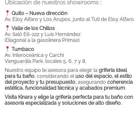
Ubicación de nuestros showrooms :
Quito – Nueva dirección
Av. Eloy Alfaro y Los Arupos, junto al Tuti de Eloy Alfaro.
Valle de los Chillos
Av. Ilaló E6-222 y Luis Hernández
(Diagonal a la gasolinera Primax).
Tumbaco
Av. Interoceánica y Carchi
Vanguardia Park, locales 5, 6, 7 y 8.
Nuestro equipo te asesora para elegir la
grifería ideal
para tu baño
, considerando el
uso del espacio, el estilo
del proyecto y tu presupuesto
, asegurando
coherencia
estética, funcionalidad técnica y acabados premium
.
Visita Kinara y elige la grifería perfecta para tu baño con
asesoría especializada y soluciones de alto diseño.